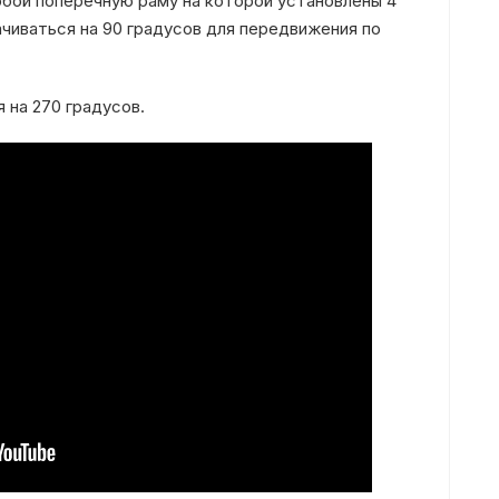
бой поперечную раму на которой установлены 4
ачиваться на 90 градусов для передвижения по
 на 270 градусов.