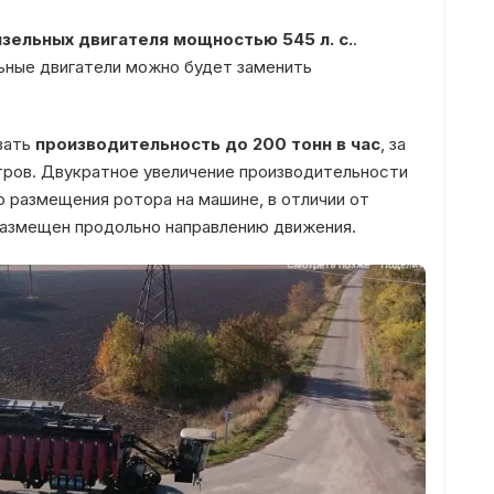
изельных двигателя мощностью 545 л. с.
.
ьные двигатели можно будет заменить
вать
производительность до 200 тонн в час
, за
тров. Двукратное увеличение производительности
о размещения ротора на машине, в отличии от
размещен продольно направлению движения.