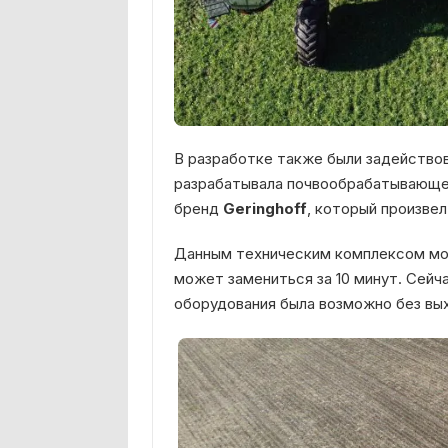
В разработке также были задейство
разрабатывала почвообрабатывающее
бренд
Geringhoff
, который произвел
Данным техническим комплексом мож
может замениться за 10 минут. Сейч
оборудования была возможно без вых