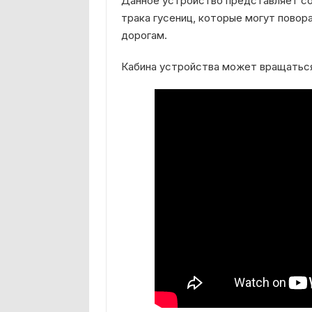
Данное устройство представляет со
трака гусениц, которые могут повор
дорогам.
Кабина устройства может вращаться