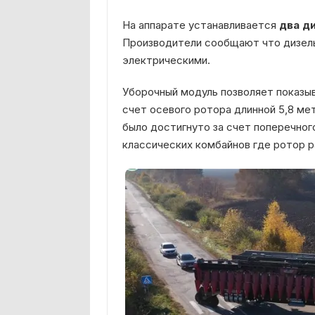
На аппарате устанавливается
два д
Производители сообщают что дизел
электрическими.
Уборочный модуль позволяет показы
счет осевого ротора длинной 5,8 ме
было достигнуто за счет поперечног
классических комбайнов где ротор 