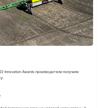
22 Innovation Awards производители получили
у.
е