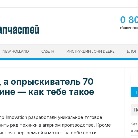
0 8
(бесплатно
NEW HOLLAND
CASE IH
ИНСТРУКЦИИ JOHN DEERE
БЛОГ
Най
, а опрыскиватель 70
ине — как тебе такое
П
p Innovation разработали уникальное тяговое
Кат
ить ряд техники в агарном производстве. Кроме
доп
яется энергоемкой и может на себе нести