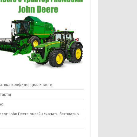
итика конфиденциальности
такты
ас
алог John Deere онлайн скачать бесплатно