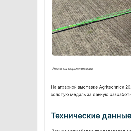
Nexat на опрыскивании
На аграрной выставке Agritechnica 20
золотую медаль за данную разработк
Технические данны