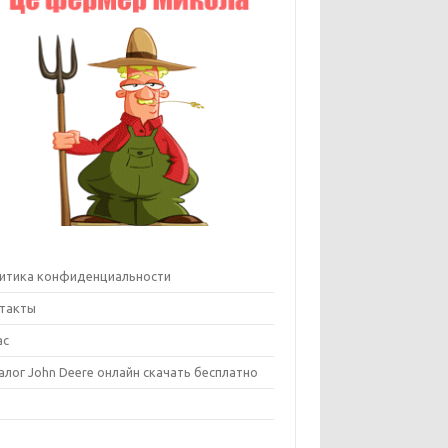
итика конфиденциальности
такты
ас
алог John Deere онлайн скачать бесплатно