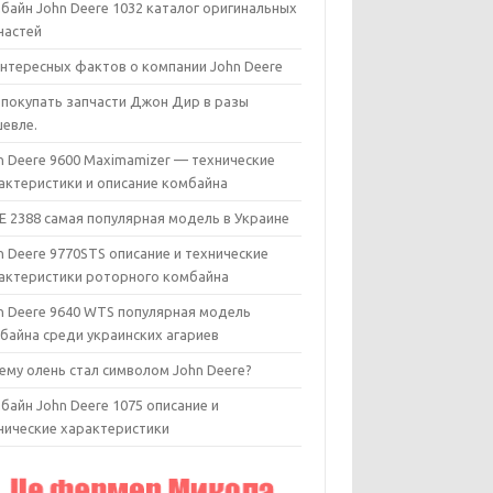
байн John Deere 1032 каталог оригинальных
частей
интересных фактов о компании John Deere
 покупать запчасти Джон Дир в разы
евле.
n Deere 9600 Maximamizer — технические
актеристики и описание комбайна
E 2388 самая популярная модель в Украине
n Deere 9770STS описание и технические
актеристики роторного комбайна
n Deere 9640 WTS популярная модель
байна среди украинских агариев
ему олень стал символом John Deere?
байн John Deere 1075 описание и
нические характеристики