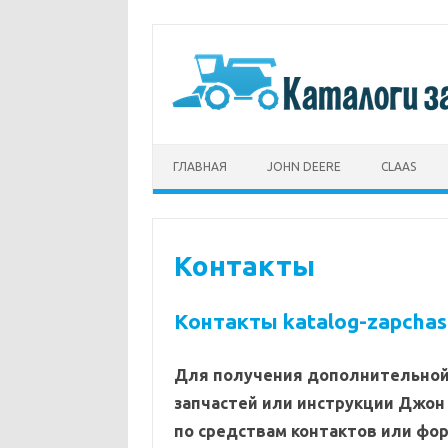
Перейти
к
содержимому
ГЛАВНАЯ
JOHN DEERE
CLAAS
Контакты
Контакты katalog-zapchas
Для получения дополнительной
запчастей или инструкции Джон 
по средствам контактов или фор