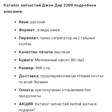
Каталог запчастей Джон Дир 2266 подробное
описание:
Язык:
русский
Формат:
в виде книги
Переплет:
папка сегрегатор на стальных
скобах
Качество печати:
высокое
Бумага:
Мелованный офсет 80 г/м2
Размер:
968 стр.
Доставка:
грузоперевозчиком «Новая почта»
по всей Украине
Оплата:
при получении отправляем без
предоплаты
АКЦИЯ
: Каталог запчастей любой жатки в
подарок!