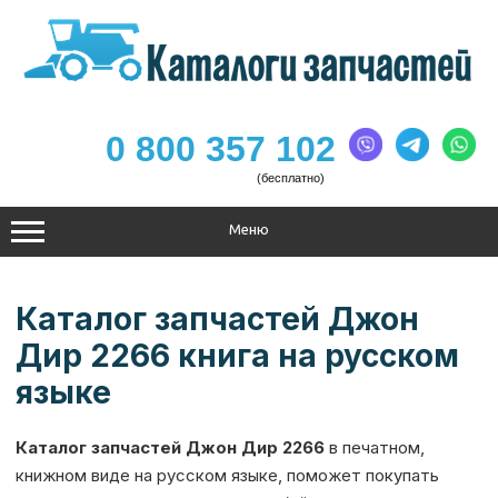
Перейти
к
содержимому
0 800 357 102
(бесплатно)
Меню
Каталог запчастей Джон
Дир 2266 книга на русском
языке
Каталог запчастей Джон Дир 2266
в печатном,
книжном виде на русском языке, поможет покупать