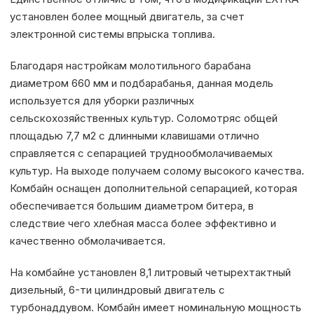
установлен более мощный двигатель, за счет
электронной системы впрыска топлива.
Благодаря настройкам молотильного барабана
диаметром 660 мм и подбарабанья, данная модель
используется для уборки различных
сельскохозяйственных культур. Соломотряс общей
площадью 7,7 м2 с длинными клавишами отлично
справляется с сепарацией труднообмолачиваемых
культур. На выходе получаем солому высокого качества.
Комбайн оснащен дополнительной сепарацией, которая
обеспечивается большим диаметром битера, в
следствие чего хлебная масса более эффективно и
качественно обмолачивается.
На комбайне установлен 8,1 литровый четырехтактный
дизельный, 6-ти цилиндровый двигатель с
турбонаддувом. Комбайн имеет номинальную мощность