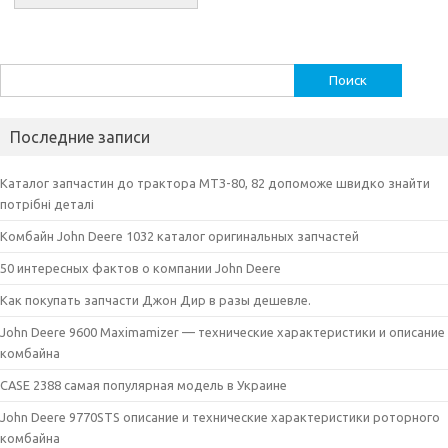
Найти:
Последние записи
Каталог запчастин до трактора МТЗ-80, 82 допоможе швидко знайти
потрібні деталі
Комбайн John Deere 1032 каталог оригинальных запчастей
50 интересных фактов о компании John Deere
Как покупать запчасти Джон Дир в разы дешевле.
John Deere 9600 Maximamizer — технические характеристики и описание
комбайна
CASE 2388 самая популярная модель в Украине
John Deere 9770STS описание и технические характеристики роторного
комбайна