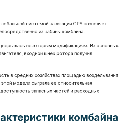
глобальной системой навигации GPS позволяет
епосредственно из кабины комбайна.
двергалась некоторым модификациям. Из основных:
вигателя, входной шнек ротора получил
ость в средних хозяйствах площадью возделывания
у этой модели сыграла ее относительная
 доступность запасных частей и расходных
рактеристики комбайна