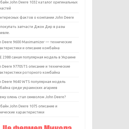
байн John Deere 1032 каталог оригинальных
частей
интересных фактов о компании John Deere
 покупать запчасти Джон Дир в разы
евле.
n Deere 9600 Maximamizer — технические
актеристики и описание комбайна
E 2388 самая популярная модель в Украине
n Deere 9770STS описание и технические
актеристики роторного комбайна
n Deere 9640 WTS популярная модель
байна среди украинских агариев
ему олень стал символом John Deere?
байн John Deere 1075 описание и
нические характеристики