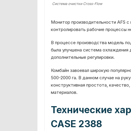
Система очистки Cross-Flow
Монитор производительности AFS с 
контролировать рабочие процессы н
В процессе производства модель по
была улучшена система охлаждения д
дополнительные регулировки.
Комбайн завоевал широкую популярн
500-2000 га. В данном случае на рук
конструктивная простота, качество,
материалов.
Технические ха
CASE 2388