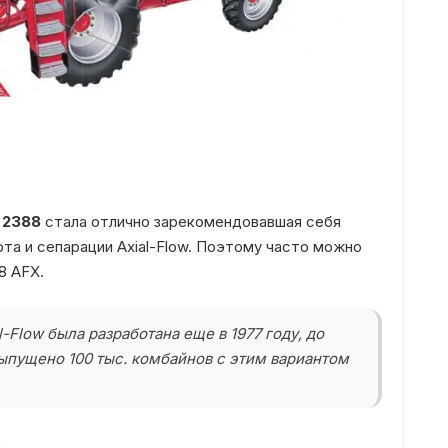
 2388
стала отлично зарекомендовавшая себя
ота и сепарации
Axial-Flow. Поэтому часто можно
8 AFX.
l-Flow была разработана еще в 1977 году, до
выпущено 100 тыс. комбайнов с этим вариантом