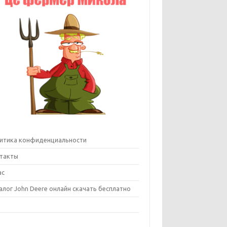
итика конфиденциальности
такты
ас
алог John Deere онлайн скачать бесплатно