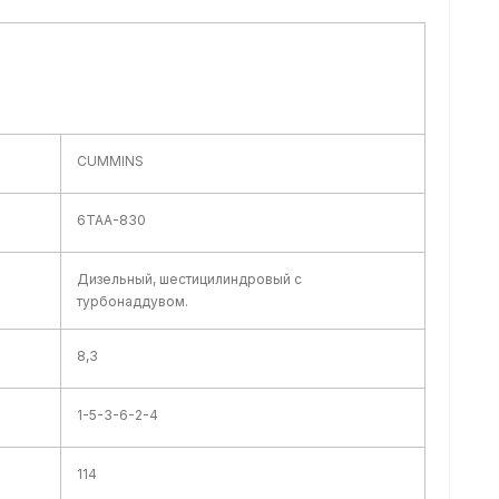
CUMMINS
6TAA-830
Дизельный, шестицилиндровый с
турбонаддувом.
8,3
1-5-3-6-2-4
114