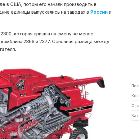
де в США, потом его начали производить в
дние единицы выпускались на заводах в
России
и
 2300, которая пришла на смену не менее
 комбайна 2366 и 2377. Основная разница между
гателя.
Пол
Кон
О н
Кат