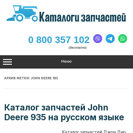
Перейти
к
содержимому
0 800 357 102
(бесплатно)
Меню
АРХИВ МЕТКИ:
JOHN DEERE 935
Каталог запчастей John
Deere 935 на русском языке
Каталог запчастей Джон Дир