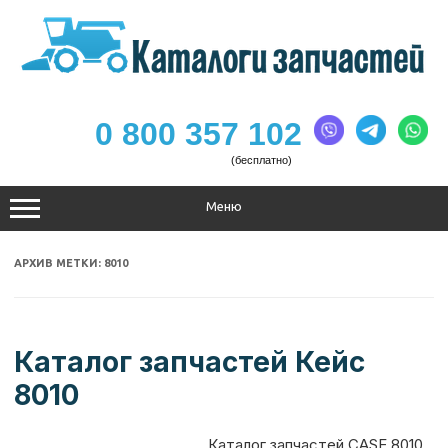
Перейти
к
содержимому
0 800 357 102
(бесплатно)
Меню
АРХИВ МЕТКИ:
8010
Каталог запчастей Кейс
8010
Каталог запчастей CASE 8010