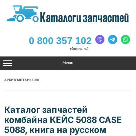
Перейти
к
содержимому
0 800 357 102
(бесплатно)
Меню
АРХИВ МЕТКИ:
5088
Каталог запчастей
комбайна КЕЙС 5088 CASE
5088, книга на русском