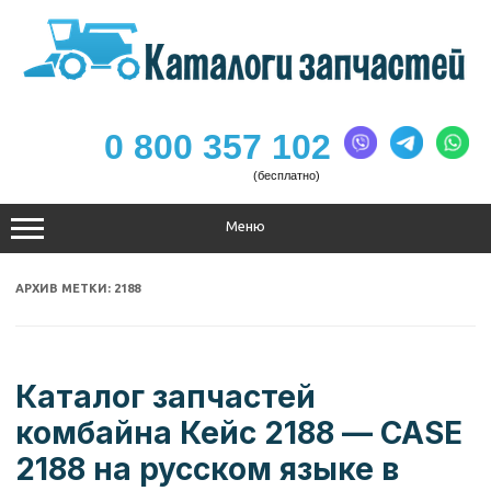
Перейти
к
содержимому
0 800 357 102
(бесплатно)
Меню
АРХИВ МЕТКИ:
2188
Каталог запчастей
комбайна Кейс 2188 — CASE
2188 на русском языке в