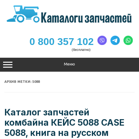
Перейти
к
содержимому
0 800 357 102
(бесплатно)
Меню
АРХИВ МЕТКИ:
5088
Каталог запчастей
комбайна КЕЙС 5088 CASE
5088, книга на русском