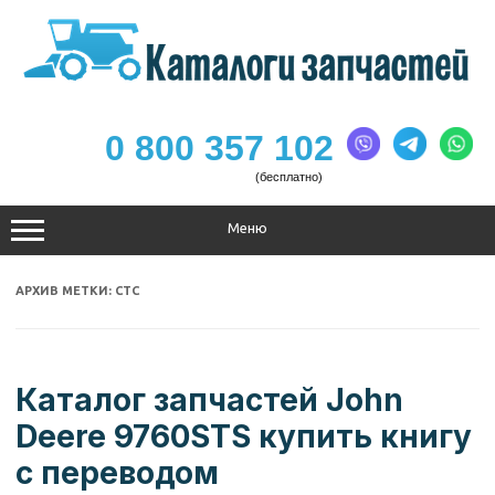
Перейти
к
содержимому
0 800 357 102
(бесплатно)
Меню
АРХИВ МЕТКИ:
СТС
Каталог запчастей John
Deere 9760STS купить книгу
с переводом