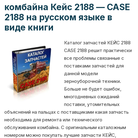
комбайна Кейс 2188 — CASE
k
er
т
2188 на русском языке в
ь
виде книги
Каталог запчастей КЕЙС 2188
CASE 2188 решит практически
все проблемы связанные с
поставками запчастей для
данной модели
зерноуборочной техники.
Больше не будет ошибок,
многодневных ожиданий
поставки, утомительных
объяснений на пальцах с поставщиками какая запчасть
необходима для ремонта или технического
обслуживания комбайна. С оригинальным каталожным
номером можно покупать лучшие запчасти КЕЙС,